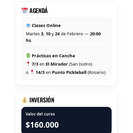
AGENDÁ
Clases Online
Martes
3
,
10
y
24
de Febrero —
20:00
hs
.
Prácticas en Cancha
7/3
en
El Mirador
(San Isidro)
o
14/3
en
Punto Pickleball
(Rosario)
INVERSIÓN
Valor del curso
$160.000