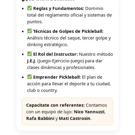
Reglas y Fundamentos:
Dominio
total del reglamento oficial y sistemas de
puntos.
Técnicas de Golpes de Pickleball:
Análisis técnico del saque, tercer golpe y
dinking estratégico.
El Rol del Instructor:
Nuestro método
J.E.J.
(Juego-Ejercicio-Juego) para dar
clases dinámicas y profesionales.
Emprender Pickleball:
El plan de
acción para llevar el deporte a tu ciudad,
club o country.
Capacitate con referentes:
Contamos
con un equipo de lujo:
Nico Yannuzzi
,
Rafa Babbini
y
Mati Castrosin
.