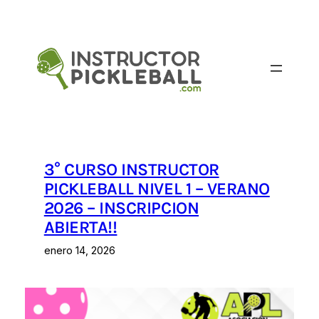
Saltar
al
contenido
3° CURSO INSTRUCTOR
PICKLEBALL NIVEL 1 – VERANO
2026 – INSCRIPCION
ABIERTA!!
enero 14, 2026