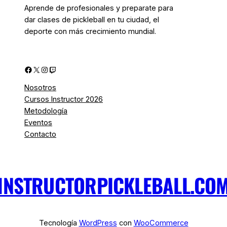
Aprende de profesionales y preparate para
dar clases de pickleball en tu ciudad, el
deporte con más crecimiento mundial.
Facebook
X
Instagram
Twitch
Nosotros
Cursos Instructor 2026
Metodología
Eventos
Contacto
INSTRUCTORPICKLEBALL.CO
Tecnología
WordPress
con
WooCommerce