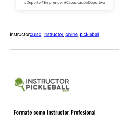
#Deporte #Emprender #CapacitaciónDeportiva
instructor
curso
, 
instructor
, 
online
, 
pickleball
Formate como Instructor Profesional